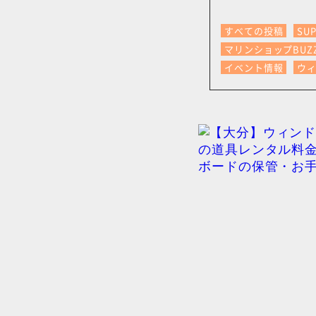
すべての投稿
SU
マリンショップBUZ
イベント情報
ウ