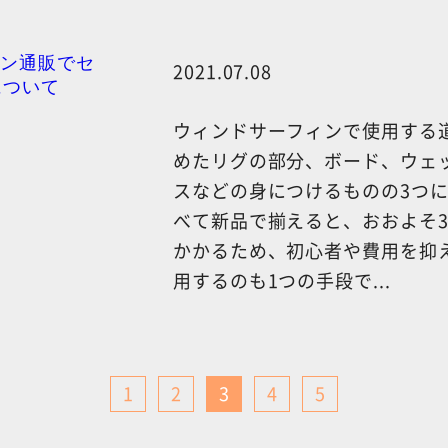
2021.07.08
ウィンドサーフィンで使用する
めたリグの部分、ボード、ウェ
スなどの身につけるものの3つ
べて新品で揃えると、おおよそ3
かかるため、初心者や費用を抑
用するのも1つの手段で...
1
2
3
4
5