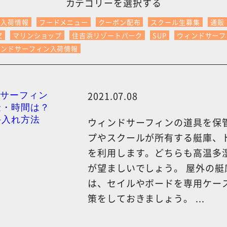
カテゴリーを選択する
P入荷情報
フードメニュー
クーポン配布
スクール生募集
通販
Z
マリンショップ
住吉浜リゾートパーク
SUP
ウィンドサーフ
ィンドサーフィン入荷情報
2021.07.08
ウィンドサーフィンの道具を保
プやスクールが所有する艇庫、
を利用します。どちらも高温多
が望ましいでしょう。 屋外の艇
は、セイルやボードを専用ケー
策をしておきましょう。 ...