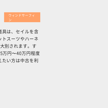
ウィンドサーフィ
ン
道具は、セイルを含
ットスーツやハーネ
に大別されます。す
5万円〜40万円程度
えたい方は中古を利