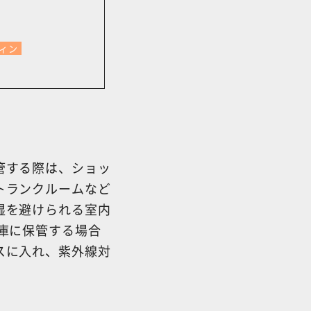
ィン
管する際は、ショッ
トランクルームなど
湿を避けられる室内
庫に保管する場合
スに入れ、紫外線対